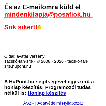
És az E-mailomra küld el
mindenkilapja@posafiok.hu
Sok sikert!
Oldal: avatar verseny!
Tacskó-fan-site - © 2008 - 2026 - tacsko-fan-
site.hupont.hu
A HuPont.hu segítségével egyszerű a
honlap készítés! Programozói tudás
nélkül is:
Honlap készítés
ÁSZF
|
Adatvédelmi Nyilatkozat