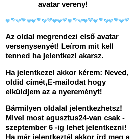
avatar vereny!
Az oldal megrendezi első avatar
versenysenyét! Leírom mit kell
tenned ha jelentkezi akarsz.
Ha jelentkezel akkor kérem: Neved,
oldid címét,E-mailodat hogy
elküldjem az a nyereményt!
Bármilyen oldalal jelentkezhetsz!
Mivel most agusztus24-van csak -
szeptember 6 -ig lehet jelentkezni!
Ha már jelentkeztél akkor írd meg a