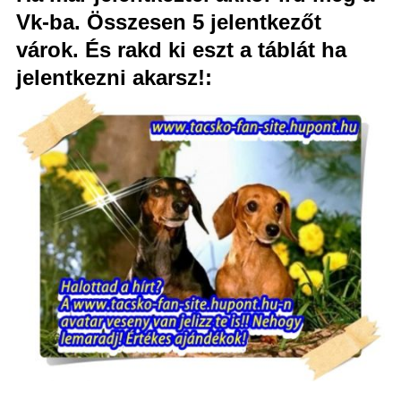
Vk-ba. Összesen 5 jelentkezőt
várok. És rakd ki eszt a táblát ha
jelentkezni akarsz!: