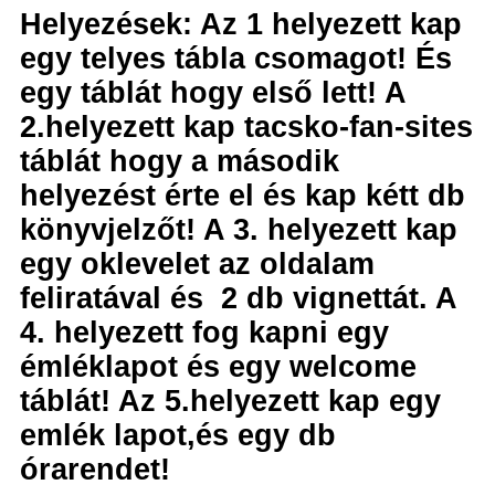
Helyezések: Az 1 helyezett kap
egy telyes tábla csomagot! És
egy táblát hogy első lett! A
2.helyezett kap tacsko-fan-sites
táblát hogy a második
helyezést érte el és kap kétt db
könyvjelzőt! A 3. helyezett kap
egy oklevelet az oldalam
feliratával és 2 db vignettát. A
4. helyezett fog kapni egy
émléklapot és egy welcome
táblát! Az 5.helyezett kap egy
emlék lapot,és egy db
órarendet!