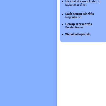
Ide írhatod a weboldalad új
lapjának a címét
Saját honlap készítés
Regisztráció
Honlap szerkesztés
Bejelentkezés
Weboldal toplisták